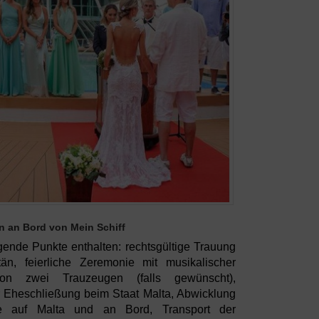
n an Bord von Mein Schiff
gende Punkte enthalten: rechtsgültige Trauung
n, feierliche Zeremonie mit musikalischer
von zwei Trauzeugen (falls gewünscht),
 Eheschließung beim Staat Malta, Abwicklung
ufe auf Malta und an Bord, Transport der