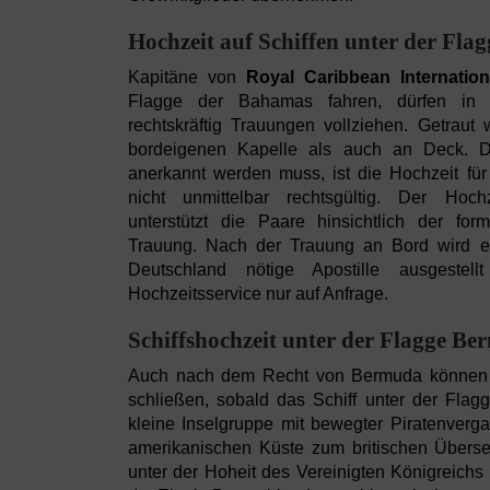
Hochzeit auf Schiffen unter der Fl
Kapitäne von
Royal Caribbean Internation
Flagge der Bahamas fahren, dürfen in i
rechtskräftig Trauungen vollziehen. Getrau
bordeigenen Kapelle als auch an Deck. D
anerkannt werden muss, ist die Hochzeit fü
nicht unmittelbar rechtsgültig. Der Hoch
unterstützt die Paare hinsichtlich der fo
Trauung. Nach der Trauung an Bord wird ei
Deutschland nötige Apostille ausgeste
Hochzeitsservice nur auf Anfrage.
Schiffshochzeit unter der Flagge B
Auch nach dem Recht von Bermuda können K
schließen, sobald das Schiff unter der Flag
kleine Inselgruppe mit bewegter Piratenverga
amerikanischen Küste zum britischen Überse
unter der Hoheit des Vereinigten Königreichs 