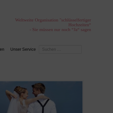
Weltweite Organisation "schlüsselfertiger
Hochzeiten“
- Sie müssen nur noch “Ja“ sagen
Suchen
ten
Unser Service
nach: