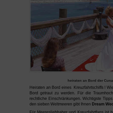
heiraten an Bord der Cuna
Heiraten an Bord eines Kreuzfahrtschiffs ! W
Bord getraut zu werden. Für die Traumhoch
rechtliche Einschränkungen. Wichtigste Tipps
den sieben Weltmeeren gibt Ihnen
Dream Wedd
Für Meeresliebhaber und Kreuzfahrtfans ist h