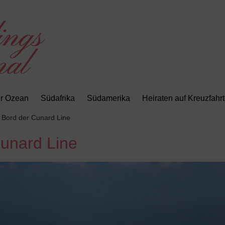
er Ozean
Südafrika
Südamerika
Heiraten auf Kreuzfahr
 Bord der Cunard Line
Cunard Line