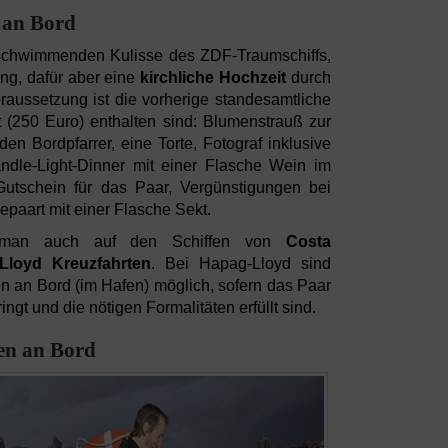
 an Bord
 schwimmenden Kulisse des ZDF-Traumschiffs,
ung, dafür aber eine
kirchliche Hochzeit
durch
raussetzung ist die vorherige standesamtliche
 (250 Euro) enthalten sind: Blumenstrauß zur
n Bordpfarrer, eine Torte, Fotograf inklusive
ndle-Light-Dinner mit einer Flasche Wein im
Gutschein für das Paar, Vergünstigungen bei
epaart mit einer Flasche Sekt.
nn man auch auf den Schiffen von
Costa
Lloyd Kreuzfahrten
. Bei Hapag-Lloyd sind
n an Bord (im Hafen) möglich, sofern das Paar
gt und die nötigen Formalitäten erfüllt sind.
en an Bord