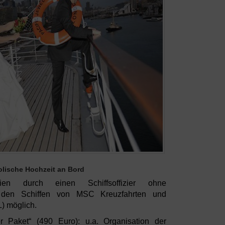
lische Hochzeit an Bord
nien durch einen Schiffsoffizier ohne
uf den Schiffen von MSC Kreuzfahrten und
) möglich.
r Paket“ (490 Euro): u.a. Organisation der