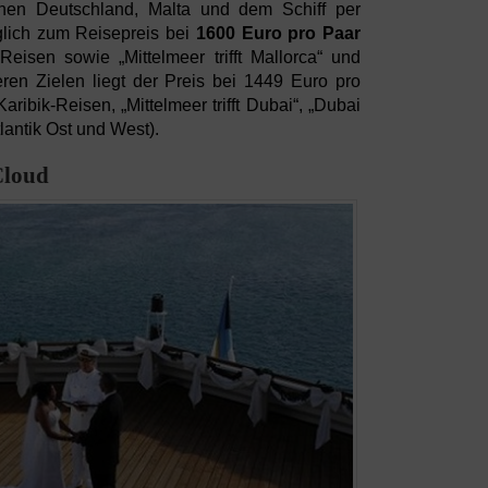
hen Deutschland, Malta und dem Schiff per
üglich zum Reisepreis bei
1600 Euro pro Paar
eisen sowie „Mittelmeer trifft Mallorca“ und
ren Zielen liegt der Preis bei 1449 Euro pro
aribik-Reisen, „Mittelmeer trifft Dubai“, „Dubai
tlantik Ost und West).
Cloud