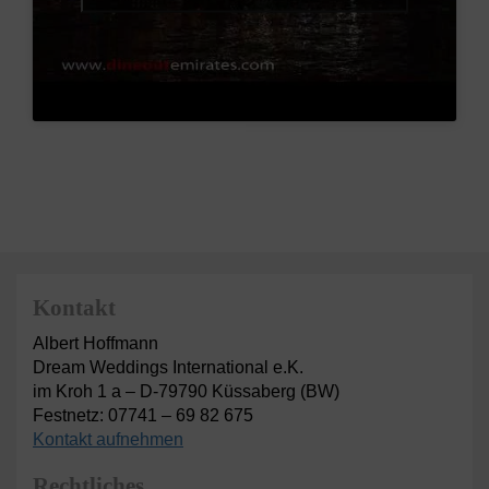
Kontakt
Albert Hoffmann
Dream Weddings International e.K.
im Kroh 1 a – D-79790 Küssaberg (BW)
Festnetz: 07741 – 69 82 675
Kontakt aufnehmen
Rechtliches