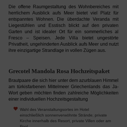
Die offene Raumgestaltung des Wohnbereiches mit
herrlichem Ausblick aufs Meer bietet viel Platz für
entspanntes Wohnen. Die überdachte Veranda mit
Liegestühlen und Esstisch blickt auf den privaten
Garten und ist idealer Ort für ein sommerliches al
Fresco – Speisen. Jede Villa bietet ungestörte
Privatheit, ungehinderten Ausblick aufs Meer und nutzt
ihre einzigartige Strandlage in vollen Zügen aus.
Grecotel Mandola Rosa Hochzeitspaket
Brautpaare die sich hier unter dem azurblauen Himmel
am türkisfarbenen Mittelmeer Griechenlands das Ja-
Wort geben möchten finden zahlreiche Möglichkeiten
einer individuellen Hochzeitsgestaltung
Wahl des Veranstaltungsortes im Hotel
einschließlich sonnenverwöhnte Strände; private
Kirche innerhalb des Resort, private Villen oder am
Pool