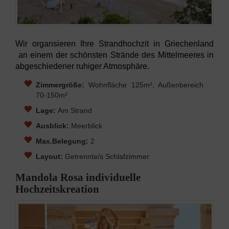
Wir organsieren Ihre Strandhochzit in Griechenland
an einem der schönsten Strände des Mittelmeeres in
abgeschiedener ruhiger Atmosphäre.
Zimmergröße:
Wohnfläche 125m², Außenbereich
70-150m²
Lage:
Am Strand
Ausblick:
Meerblick
Max.Belegung:
2
Layout:
Getrennte/s Schlafzimmer
Mandola Rosa individuelle
Hochzeitskreation