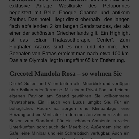
exklusive Anlage Westküste des Peloponnes
begeistert mit Belle Epoque Charme und antikem
Zauber. Das hotel liegt direkt oberhalb des langen
flach abfallenden 2 km langen Sandstrandes, der als
einer der schönsten Griechenlands gilt. Ein Highlight
ist das „Elixir Thalassotherapie Center“. Zum
Flughafen Araxos sind es nur rund 45 min. Den
Seehafen von Patras erreicht man nach etwa 100 km.
Das alte Olympia liegt in ungefähr 65 km Entfernung.
Grecotel Mandola Rosa – so wohnen Sie
Die 54 Suiten und Villen bieten alle Meerblick und verfügen
über Balkon oder Terrasse. Mit einem Privat-Pool und einem
eigenen Pavillon am Strand gewähren Sie vollkommene
Privatsphäre. Ein Hauch von Lucus umgibt Sie. Für ein
behagliches Raumklima sorgen eine Klimaanlage, eine
Heizung und ein Ventilator. In den meisten Zimmern zählt ein
Balkon zum Standard. Für ein schönes Ambiente in vielen
Unterkünften sorgt auch der Meerblick. Außerdem sind ein
Safe, eine Minibar und ein Schreibtisch verfügbar. Auch ein