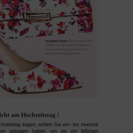
cht am Hochzeitstag !
zeitstag tragen, sollten Sie ein- bis zweimal
den getragen haben, um sie ein bißchen