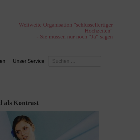
Weltweite Organisation "schlüsselfertiger
Hochzeiten“
- Sie müssen nur noch “Ja“ sagen
Suchen
ten
Unser Service
nach:
 als Kontrast