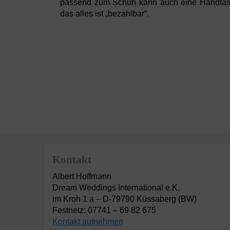
passend zum Schuh kann auch eine Handtasc
das alles ist „bezahlbar“.
Kontakt
Albert Hoffmann
Dream Weddings International e.K.
im Kroh 1 a – D-79790 Küssaberg (BW)
Festnetz: 07741 – 69 82 675
Kontakt aufnehmen