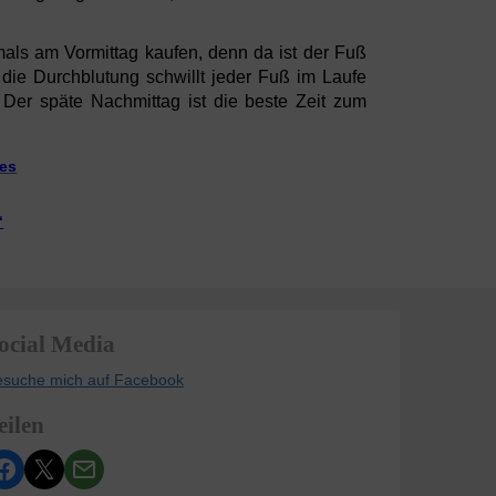
mals am Vormittag kaufen, denn da ist der Fuß
 die Durchblutung schwillt jeder Fuß im Laufe
Der späte Nachmittag ist die beste Zeit zum
oes
“
ocial Media
esuche mich auf Facebook
eilen