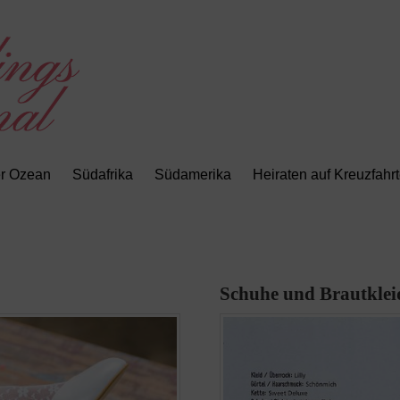
er Ozean
Südafrika
Südamerika
Heiraten auf Kreuzfahr
Schuhe und Brautkleid