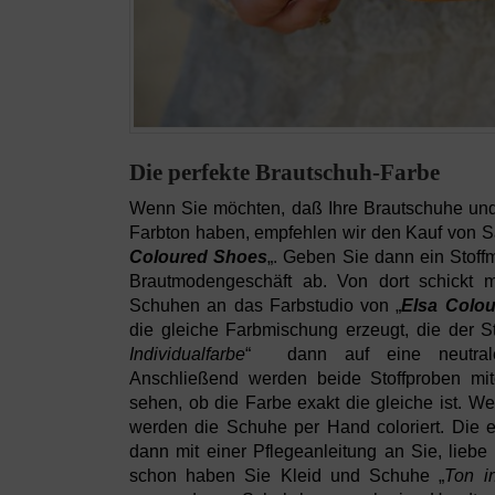
Die perfekte Brautschuh-Farbe
Wenn Sie möchten, daß Ihre Brautschuhe und 
Farbton haben, empfehlen wir den Kauf von S
Coloured Shoes
„. Geben Sie dann ein Stoffm
Brautmodengeschäft ab. Von dort schickt
Schuhen an das Farbstudio von „
Elsa Colo
die gleiche Farbmischung erzeugt, die der St
Individualfarbe
“ dann auf eine neutrale 
Anschließend werden beide Stoffproben mit
sehen, ob die Farbe exakt die gleiche ist. We
werden die Schuhe per Hand coloriert. Die 
dann mit einer Pflegeanleitung an Sie, liebe
schon haben Sie Kleid und Schuhe „
Ton i