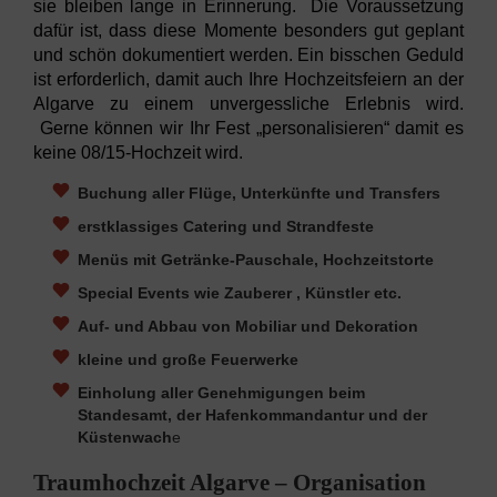
sie bleiben lange in Erinnerung. Die Voraussetzung
dafür ist, dass diese Momente besonders gut geplant
und schön dokumentiert werden. Ein bisschen Geduld
ist erforderlich, damit auch Ihre Hochzeitsfeiern an der
Algarve zu einem unvergessliche Erlebnis wird.
Gerne können wir Ihr Fest „personalisieren“ damit es
keine 08/15-Hochzeit wird.
Buchung aller Flüge, Unterkünfte und Transfers
erstklassiges Catering und Strandfeste
Menüs mit Getränke-Pauschale, Hochzeitstorte
Special Events wie Zauberer , Künstler etc.
Auf- und Abbau von Mobiliar und Dekoration
kleine und große Feuerwerke
Einholung aller Genehmigungen beim
Standesamt,
der Hafenkommandantur und der
Küstenwach
e
Traumhochzeit Algarve – Organisation