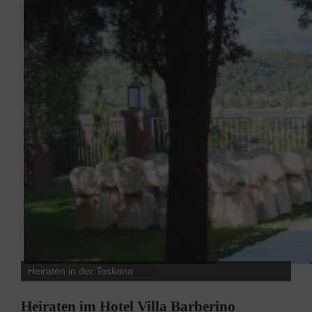
Heiraten in der Toskana
Heiraten im Hotel Villa Barberino