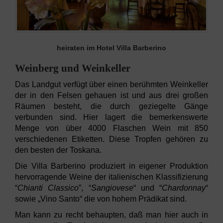
heiraten im Hotel Villa Barberino
Weinberg und Weinkeller
Das Landgut verfügt über einen berühmten Weinkeller
der in den Felsen gehauen ist und aus drei großen
Räumen besteht, die durch geziegelte Gänge
verbunden sind. Hier lagert die bemerkenswerte
Menge von über 4000 Flaschen Wein mit 850
verschiedenen Etiketten. Diese Tropfen gehören zu
den besten der Toskana.
Die Villa Barberino produziert in eigener Produktion
hervorragende Weine der italienischen Klassifizierung
“
Chianti Classico
”, “
Sangiovese
“ und “
Chardonnay
“
sowie „Vino Santo“ die von hohem Prädikat sind.
Man kann zu recht behaupten, daß man hier auch in