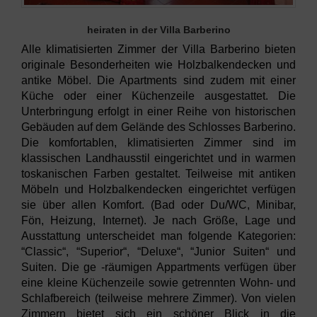
heiraten in der Villa Barberino
Alle klimatisierten Zimmer der Villa Barberino bieten
originale Besonderheiten wie Holzbalkendecken und
antike Möbel. Die Apartments sind zudem mit einer
Küche oder einer Küchenzeile ausgestattet. Die
Unterbringung erfolgt in einer Reihe von historischen
Gebäuden auf dem Gelände des Schlosses Barberino.
Die komfortablen, klimatisierten Zimmer sind im
klassischen Landhausstil eingerichtet und in warmen
toskanischen Farben gestaltet. Teilweise mit antiken
Möbeln und Holzbalkendecken eingerichtet verfügen
sie über allen Komfort. (Bad oder Du/WC, Minibar,
Fön, Heizung, Internet). Je nach Größe, Lage und
Ausstattung unterscheidet man folgende Kategorien:
“Classic“, “Superior“, “Deluxe“, “Junior Suiten“ und
Suiten. Die ge -räumigen Appartments verfügen über
eine kleine Küchenzeile sowie getrennten Wohn- und
Schlafbereich (teilweise mehrere Zimmer). Von vielen
Zimmern bietet sich ein schöner Blick in die