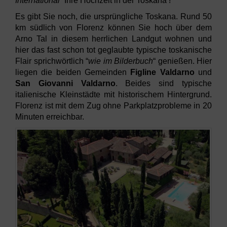
International
“ Ihre Hochzeit in der Toskana !
Es gibt Sie noch, die ursprüngliche Toskana. Rund 50
km südlich von Florenz können Sie hoch über dem
Arno Tal in diesem herrlichen Landgut wohnen und
hier das fast schon tot geglaubte typische toskanische
Flair sprichwörtlich “
wie im Bilderbuch
“ genießen. Hier
liegen die beiden Gemeinden
Figline Valdarno
und
San Giovanni Valdarno
. Beides sind typische
italienische Kleinstädte mit historischem Hintergrund.
Florenz ist mit dem Zug ohne Parkplatzprobleme in 20
Minuten erreichbar.