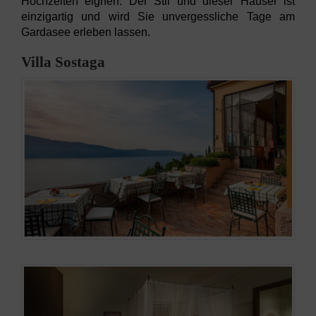
Hochzeiten eignen. Der Stil und dieser Häuser ist
einzigartig und wird Sie unvergessliche Tage am
Gardasee erleben lassen.
Villa Sostaga